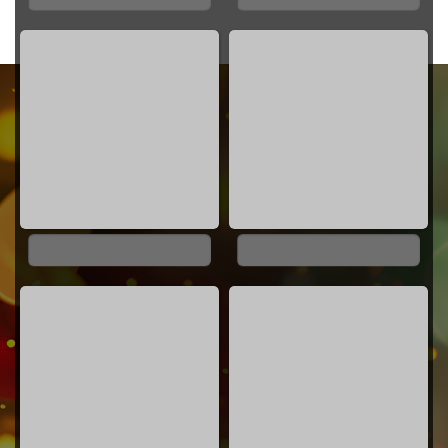
0%
0%