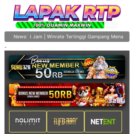
ive 24 Jam | Winrate Tertinggi Gampang Menang
News:
-