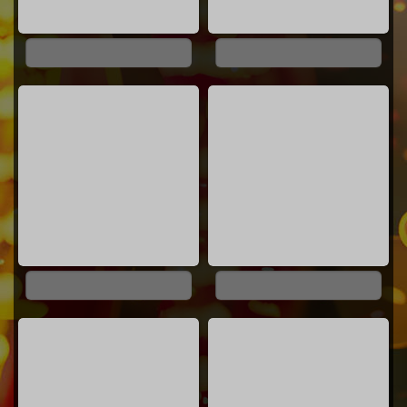
0%
0%
0%
0%