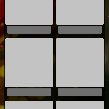
0%
0%
0%
0%